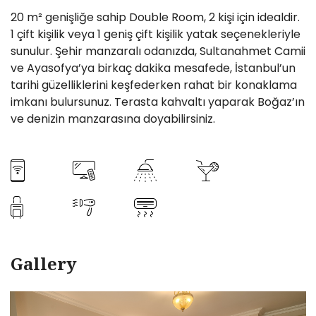
20 m² genişliğe sahip Double Room, 2 kişi için idealdir.
1 çift kişilik veya 1 geniş çift kişilik yatak seçenekleriyle
sunulur. Şehir manzaralı odanızda, Sultanahmet Camii
ve Ayasofya’ya birkaç dakika mesafede, İstanbul’un
tarihi güzelliklerini keşfederken rahat bir konaklama
imkanı bulursunuz. Terasta kahvaltı yaparak Boğaz’ın
ve denizin manzarasına doyabilirsiniz.
Gallery