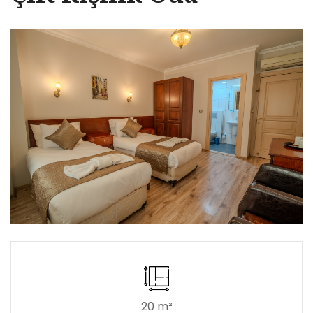
20 m²