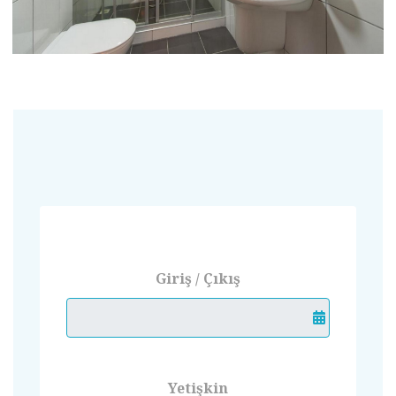
Giriş / Çıkış
Yetişkin