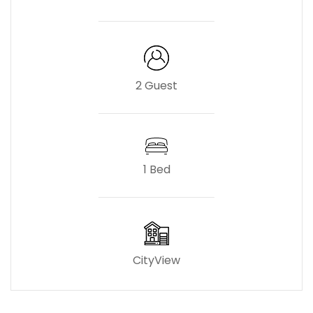
2 Guest
1 Bed
CityView