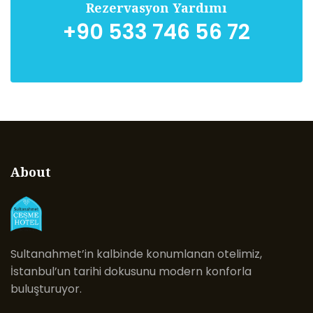
Rezervasyon Yardımı
+90 533 746 56 72
About
Sultanahmet’in kalbinde konumlanan otelimiz,
İstanbul’un tarihi dokusunu modern konforla
buluşturuyor.