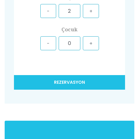
Çocuk
REZERVASYON