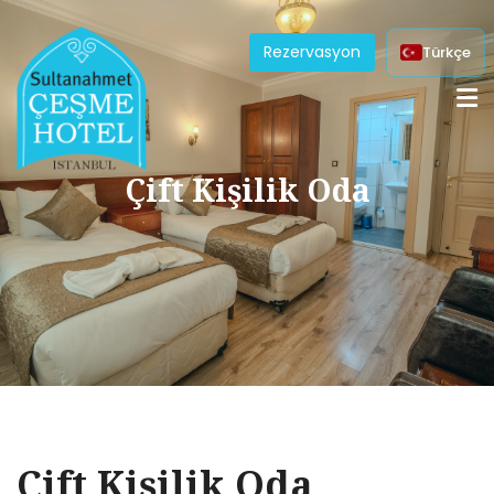
Rezervasyon
Türkçe
Çift Kişilik Oda
Çift Kişilik Oda