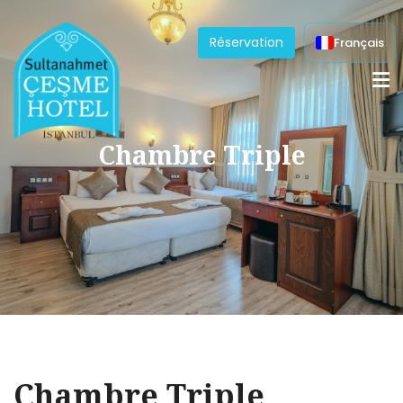
Réservation
Français
Chambre Triple
Chambre Triple