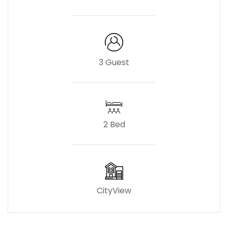
3 Guest
2 Bed
CityView