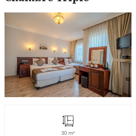
30 m²