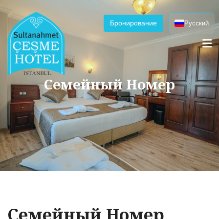
Бронирование
Русский
Семейный Номер
Семейный Номер