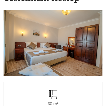
30 m²