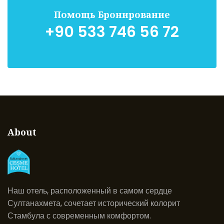
Помощь Бронирование
+90 533 746 56 72
About
Наш отель, расположенный в самом сердце
Султанахмета, сочетает исторический колорит
Стамбула с современным комфортом.