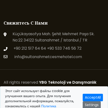
Свяжитесь С Нами
Küçükayasofya Mah. Şehit Mehmet Paşa Sk.
No:22 34122 Sultanahmet / Istanbul / TR
+90 212 517 64 64
+90 533 746 56 72
info@sultanahmetcesmehotel.com
All rights reserved
YBG Teknoloji ve Danışmanlık
Hizmetleri
© 2026
Этот сайт использует файлы cookie для
улучшения вашего опыта. Для получения
AcceptAll
дополнительной информации, пожалуйста,
Follow Us
Settings
ознакомьтесь с нашей
Политика